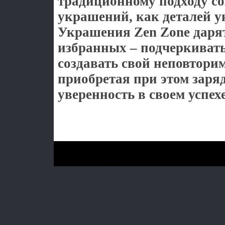
традиционному подходу с
украшений, как деталей 
Украшения Zen Zone даря
избранных – подчеркивать
создавать свой неповтори
приобретая при этом заря
уверенность в своем успехе