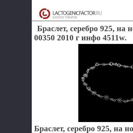
Браслет, серебро 925, на н
00350 2010 г инфо 4511w.
Браслет, серебро 925, на 