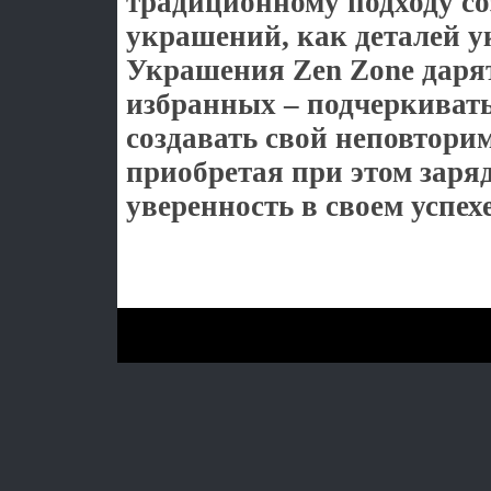
традиционному подходу с
украшений, как деталей 
Украшения Zen Zone даря
избранных – подчеркивать
создавать свой неповтори
приобретая при этом заря
уверенность в своем успехе