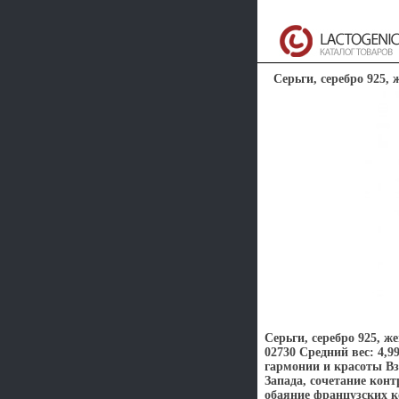
Серьги, серебро 925, 
Серьги, серебро 925, 
02730 Средний вес: 4,9
гармонии и красоты В
Запада, сочетание кон
обаяние французских к