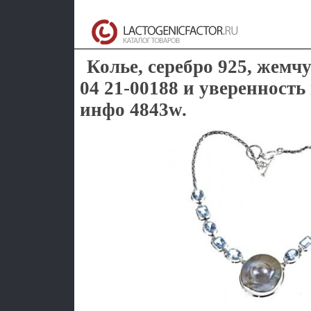
Колье, серебро 925, жемч
04 21-00188 и уверенность 
инфо 4843w.