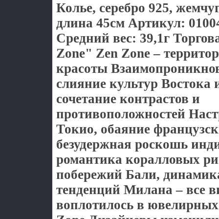
Колье, серебро 925, жемчу
длина 45см Артикул: 0100
Средний вес: 39,1г Торгов
Zone" Zen Zone – террито
красоты Взаимопроникно
слияние культур Востока и
сочетание контрастов и
противоположностей Наст
Токио, обаяние французск
безудержная роскошь инд
романтика коралловых ри
побережий Бали, динамик
тенденций Милана – все 
воплотилось в ювелирных