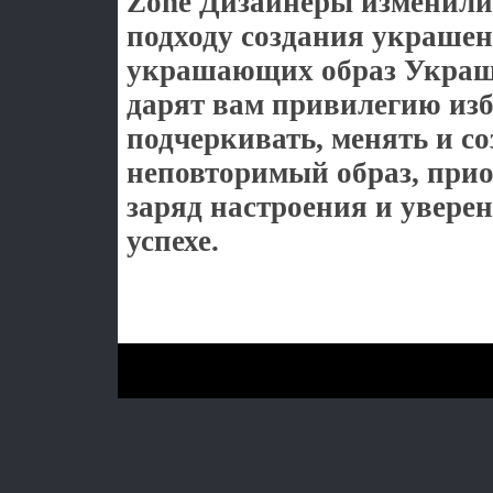
Zone Дизайнеры изменили
подходу создания украшен
украшающих образ Украш
дарят вам привилегию из
подчеркивать, менять и со
неповторимый образ, прио
заряд настроения и уверен
успехе.