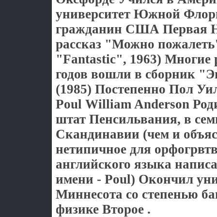
университет Южной Флори
гражданин США Первая Н
рассказ "Можно пожалеть
"Fantastic", 1963) Многие
годов вошли в сборник "
(1985) Постепенно Пол Уи
Poul William Anderson Род
штат Пенсильвания, в сем
Скандинавии (чем и объя
нетипичное для орфогрвт
английского языка написа
имени - Poul) Окончил ун
Миннесота со степенью ба
физике Второе .