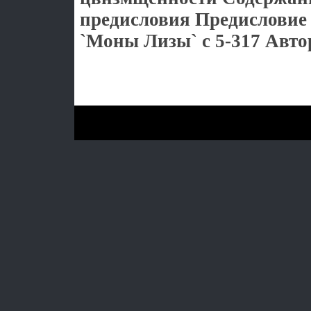
предисловия Предисловие 
`Моны Лизы` c 5-317 Авто