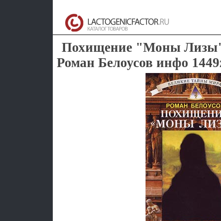
Похищение "Моны Лизы" 
Роман Белоусов инфо 1449