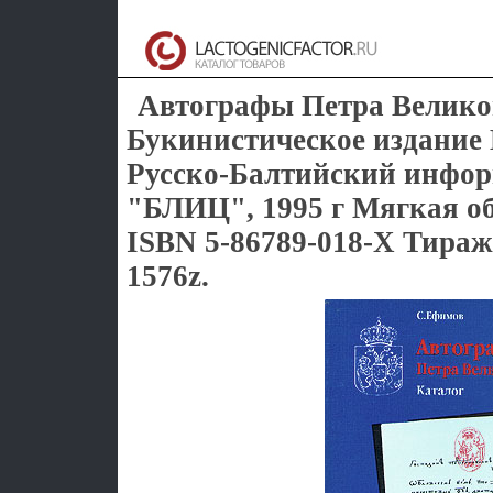
Автографы Петра Велико
Букинистическое издание 
Русско-Балтийский инфо
"БЛИЦ", 1995 г Мягкая об
ISBN 5-86789-018-Х Тираж
1576z.