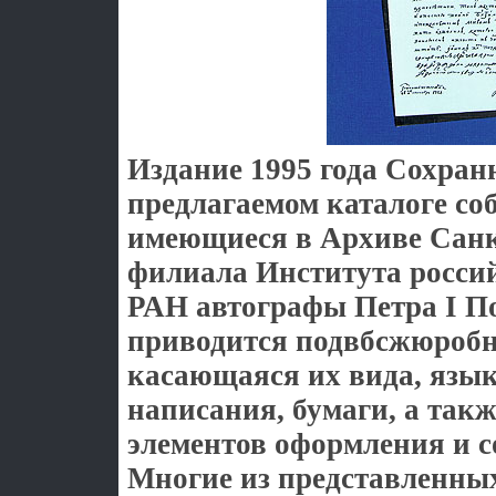
Издание 1995 года Сохран
предлагаемом каталоге со
имеющиеся в Архиве Санк
филиала Института росси
РАН автографы Петра I П
приводится подвбсжюроб
касающаяся их вида, язык
написания, бумаги, а такж
элементов оформления и 
Многие из представленны