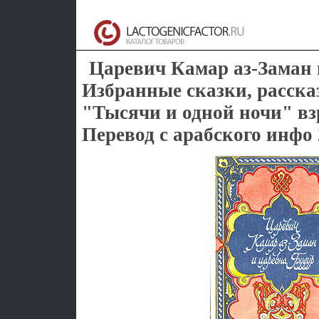
Царевич Камар аз-Заман 
Избранные сказки, расска
"Тысячи и одной ночи" вз
Перевод с арабского инфо 