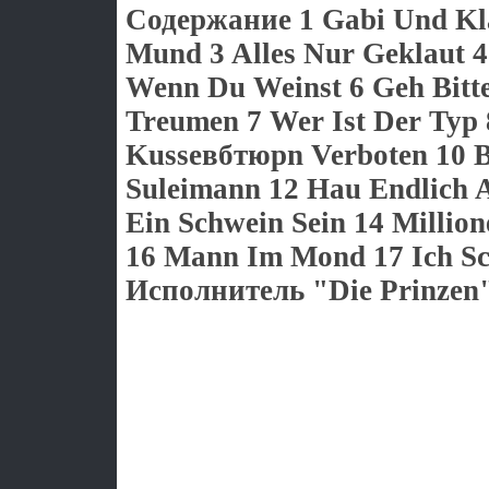
Содержание 1 Gabi Und Kla
Mund 3 Alles Nur Geklaut 4
Wenn Du Weinst 6 Geh Bitt
Treumen 7 Wer Ist Der Typ
Kusseвбтюрn Verboten 10 
Suleimann 12 Hau Endlich 
Ein Schwein Sein 14 Million
16 Mann Im Mond 17 Ich Sc
Исполнитель "Die Prinzen"