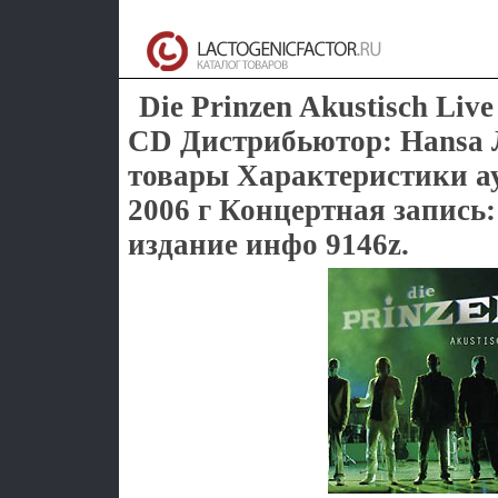
Die Prinzen Akustisch Liv
CD Дистрибьютор: Hansa
товары Характеристики а
2006 г Концертная запись
издание инфо 9146z.