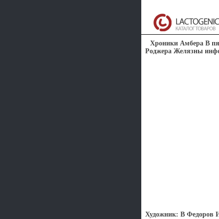
Хроники Амбера В пя
Роджера Желязны инфо
Художник: В Федоров И