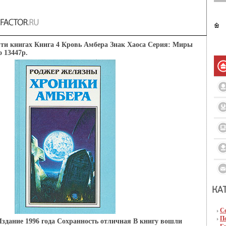
ти книгах Книга 4 Кровь Амбера Знак Хаоса Серия: Миры
 13447p.
С
П
здание 1996 года Сохранность отличная В книгу вошли