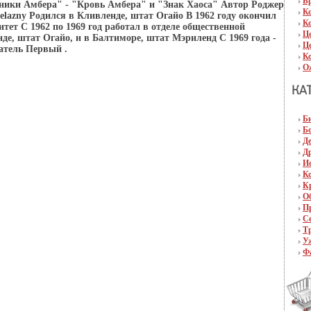
Б
ники Амбера" - "Кровь Амбера" и "Знак Хаоса" Автор Роджер
К
lazny Родился в Кливленде, штат Огайо В 1962 году окончил
К
тет С 1962 по 1969 год работал в отделе общественной
Ц
де, штат Огайо, и в Балтиморе, штат Мэриленд С 1969 года -
Ц
атель Первый .
К
О
Б
Б
Д
Д
И
К
К
О
П
С
Т
У
Ф