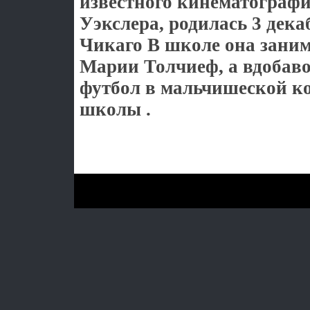
известного кинематографи
Уэкслера, родилась 3 дека
Чикаго В школе она заним
Марии Толчиеф, а вдобаво
футбол в мальчишеской к
школы .