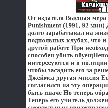
От издателя Высшая мера /
Punishment (1991, 92 мин)
долго зарабатывал на жиз
подпольных клубах, что и
другой работе При необхо
способен убить вбуещНеп
интересуются и в полиции 
чтобы засадить его за реш
Джеймса другая миссия Ес
согласился на эту операци
быть иначе Но теперь обр
Теперь его учитель должен
смертельным ввнзжцрагом