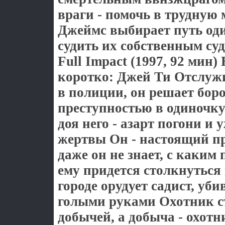
враги - помочь в трудную
Джеймс выбирает путь од
судить их собственным су
Full Impact (1997, 92 мин)
коротко: Джей Ти Отслуж
в полиции, он решает боро
преступностью в одиночку
доя него - азарт погони и
жертвы Он - настоящий п
даже он не знает, с каким
ему придется столкнуться 
городе орудует садист, у
голыми руками Охотник с
добычей, а добыча - охот