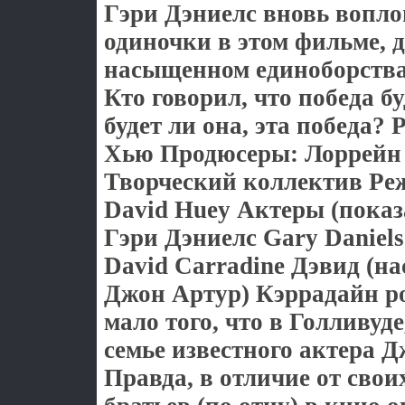
Гэри Дэниелс вновь вопло
одиночки в этом фильме, д
насыщенном единоборств
Кто говорил, что победа б
будет ли она, эта победа?
Хью Продюсеры: Лоррейн
Творческий коллектив Ре
David Huey Актеры (показа
Гэри Дэниелс Gary Daniel
David Carradine Дэвид (на
Джон Артур) Кэррадайн ро
мало того, что в Голливуде
семье известного актера 
Правда, в отличие от сво