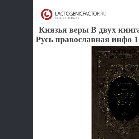
Князья веры В двух книг
Русь православная инфо 1