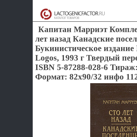
Капитан Марриэт Комплек
лет назад Канадские посе
Букинистическое издание 
Logos, 1993 г Твердый пере
ISBN 5-87288-028-6 Тираж:
Формат: 82x90/32 инфо 112