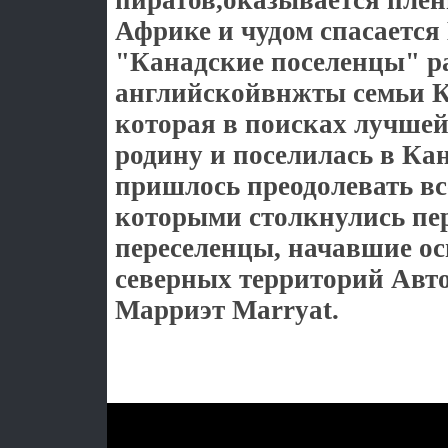
пиратов,оказывается пле
Африке и чудом спасается
"Канадские поселенцы" р
английскойвнжты семьи К
которая в поисках лучшей
родину и поселилась в Ка
пришлось преодолевать все
которыми столкнулись пе
переселенцы, начавшие ос
северных территорий Авт
Марриэт Marryat.