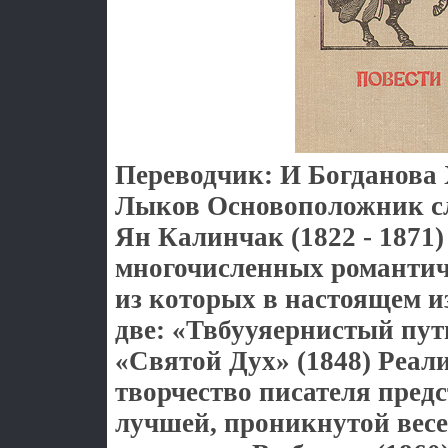
Переводчик: И Богданова
Лыков Основоположник с
Ян Калинчак (1822 - 1871
многочисленных романтич
из которых в настоящем 
две: «Твбууяернистый пут
«Святой Дух» (1848) Реал
творчество писателя предс
лучшей, проникнутой ве