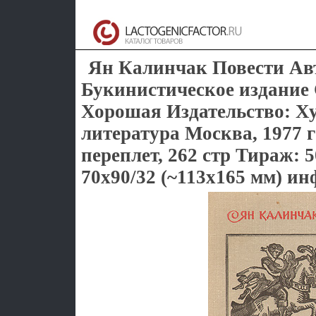
Ян Калинчак Повести Ав
Букинистическое издание
Хорошая Издательство: Х
литература Москва, 1977 
переплет, 262 стр Тираж: 
70x90/32 (~113х165 мм) ин