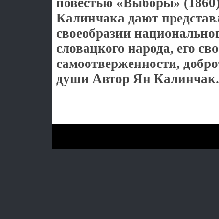
повестью «Выборы» (1860)
Калинчака дают представ
своеобразии национальног
словацкого народа, его с
самоотверженности, добро
души Автор Ян Калинчак.