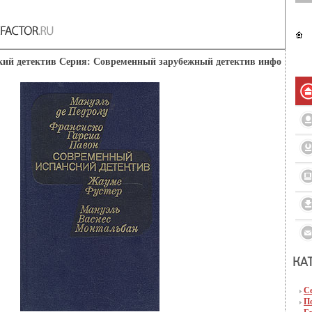
ий детектив Серия: Современный зарубежный детектив инфо
С
П