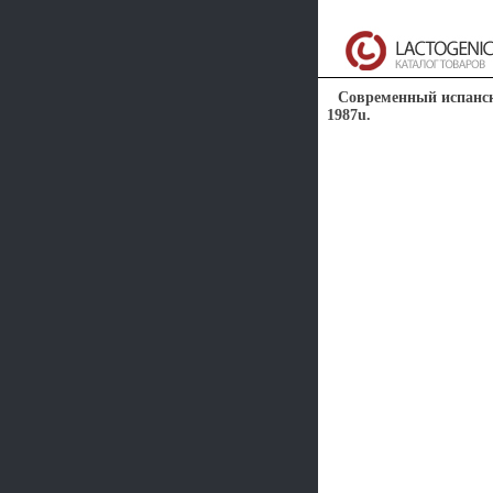
Современный испанск
1987u.