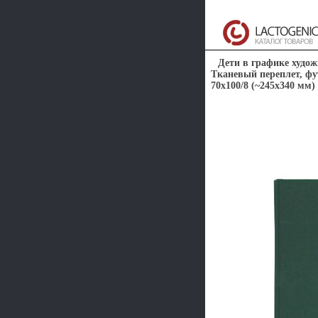
Дети в графике худож
Тканевый переплет, фут
70x100/8 (~245х340 мм)