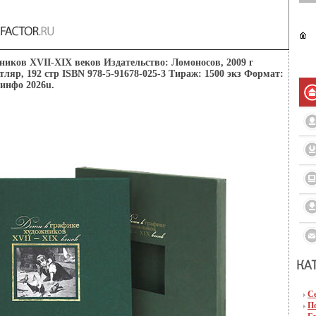
ников XVII-XIX веков Издательство: Ломоносов, 2009 г
ляр, 192 стр ISBN 978-5-91678-025-3 Тираж: 1500 экз Формат:
 инфо 2026u.
С
П