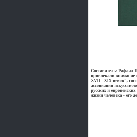
Составитель: Рафаил Ш
привлекали внимание 
XVII - XIX веков", со
ассоциации искусство
русских и европейских
жизни человека - его 