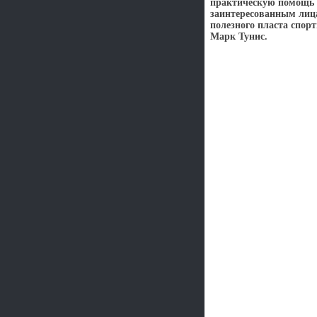
практическую помощь 
заинтересованным лица
полезного пласта спор
Марк Тунис.